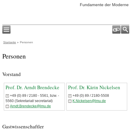
Fundamente der Moderne
Startseite
Personen
Personen
Vorstand
Prof. Dr. Arndt Brendecke
Prof. Dr. Kärin Nickelsen
+49 (0) 89 / 2180 - 5561, bzw. -
+49 (0) 89 / 2180-5508
5560 (Sekretariat/ secretariat)
K.Nickelsen@lmu.de
Arndt.Brendecke@lmu.de
Gastwissenschaftler