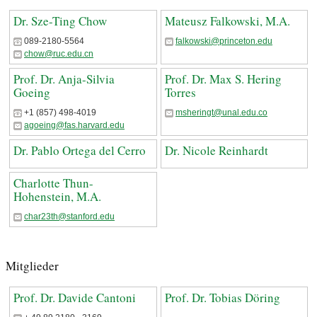
Dr. Sze-Ting Chow
Mateusz Falkowski, M.A.
089-2180-5564
falkowski@princeton.edu
chow@ruc.edu.cn
Prof. Dr. Anja-Silvia
Prof. Dr. Max S. Hering
Goeing
Torres
+1 (857) 498-4019
msheringt@unal.edu.co
agoeing@fas.harvard.edu
Dr. Pablo Ortega del Cerro
Dr. Nicole Reinhardt
Charlotte Thun-
Hohenstein, M.A.
char23th@stanford.edu
Mitglieder
Prof. Dr. Davide Cantoni
Prof. Dr. Tobias Döring