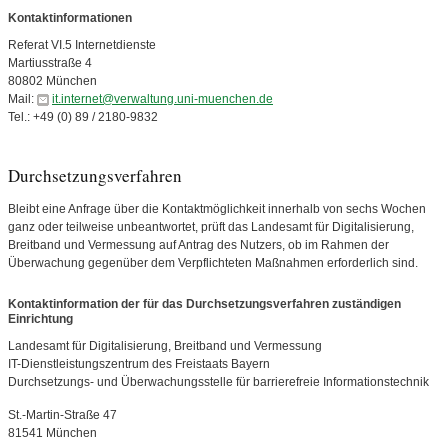
Kontaktinformationen
Referat VI.5 Internetdienste
Martiusstraße 4
80802 München
Mail:
it.internet@verwaltung.uni-muenchen.de
Tel.: +49 (0) 89 / 2180-9832
Durchsetzungsverfahren
Bleibt eine Anfrage über die Kontaktmöglichkeit innerhalb von sechs Wochen
ganz oder teilweise unbeantwortet, prüft das Landesamt für Digitalisierung,
Breitband und Vermessung auf Antrag des Nutzers, ob im Rahmen der
Überwachung gegenüber dem Verpflichteten Maßnahmen erforderlich sind.
Kontaktinformation der für das Durchsetzungsverfahren zuständigen
Einrichtung
Landesamt für Digitalisierung, Breitband und Vermessung
IT-Dienstleistungszentrum des Freistaats Bayern
Durchsetzungs- und Überwachungsstelle für barrierefreie Informationstechnik
St.-Martin-Straße 47
81541 München