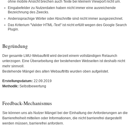
ohne mobile Ansicht brechen auch Texte bei kleinem Viewport nicht um.
Eingabefelder zu Nutzerdaten haben nicht immer eine ausreichende
Bezeichnung des Zwecks.
Anderssprachige Wörter oder Abschnitte sind nicht immer ausgezeichnet.
Das Kriterium "Valider HTML-Text" ist nicht erfüllt wegen des Google Search
Plugin.
Begründung
Der gesamte LMU-Webauftritt wird derzeit einem vollständigen Relaunch
unterzogen. Eine Überarbeitung der bestehenden Webseiten ist deshalb nicht
mehr sinnvoll.
Bestehende Mängel des alten Webauftritts wurden oben aufgelistet.
Erstellungsdatum:
22.09.2019
Methodik:
Selbstbewertung
Feedback-Mechanismus
Sie können uns als Nutzer Mängel bei der Einhaltung der Anforderungen an die
Barrierefreiheit mitteilen oder Informationen, die nicht barrierefrei dargestellt
werden müssen, barrierefrei anfordern.