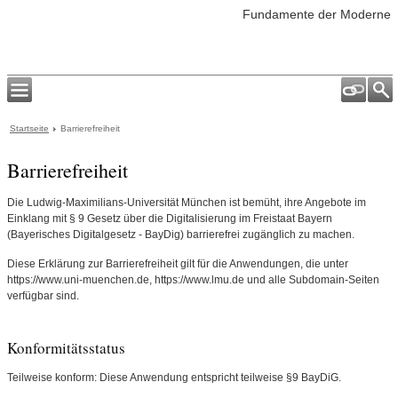
Fundamente der Moderne
Startseite
Barrierefreiheit
Barrierefreiheit
Die Ludwig-Maximilians-Universität München ist bemüht, ihre Angebote im
Einklang mit § 9 Gesetz über die Digitalisierung im Freistaat Bayern
(Bayerisches Digitalgesetz - BayDig) barrierefrei zugänglich zu machen.
Diese Erklärung zur Barrierefreiheit gilt für die Anwendungen, die unter
https://www.uni-muenchen.de, https://www.lmu.de und alle Subdomain-Seiten
verfügbar sind.
Konformitätsstatus
Teilweise konform: Diese Anwendung entspricht teilweise §9 BayDiG.