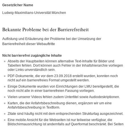
Gesetzlicher Name
Ludwig-Maximilians-Universität München
Bekannte Probleme bei der Barrierefreiheit
Auflistung und Erläuterung der Probleme bei der Umsetzung der
Barrierefreiheit dieser Webauftritte
Nicht barrierefrei zugängliche Inhalte
Abseits der Hauptseiten können alternative Text-Inhalte für Bilder und
Tabellen fehlen. Dort können auch Fehler in der Inhaltshierarchie vorliegen
oder Links unverständlich sein.
PDF-Dokumente, die vor dem 23.09.2018 erstellt wurden, konnten noch
nicht auf ein barrierefreies Format umgestellt werden.
Einige Dokumente wurden von Einrichtungen der LMU bereitgestellt, die
noch nicht alle in einer barrierefreien Fassung vorliegen.
Vielen unserer Videos fehlen zudem Untertitel sowie Audiodeskriptionen.
Karten, die der Anfahrtsbeschreibung dienen, ergänzen wir um eine
Anfahrtsbeschreibung in Textform.
Zitate sind häufig nicht mit dem entsprechenden Strukturtag ausgezeichnet.
Eine mobile Ansicht für die Webseiten ist nur teilweise verfügbar, die
Bildschirmausrichtung ist andernfalls auf Querformat beschränkt. Bei Seiten