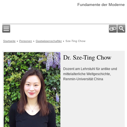
Fundamente der Moderne
Startseite
Personen
Gastwissenschaftler
Sze-Ting Chow
Dr. Sze-Ting Chow
Dozent am Lehrstuhl für antike und
mittelalterliche Weltgeschichte,
Renmin-Universität China