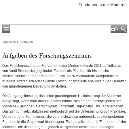
Fundamente der Moderne
Startseite
Aufgaben
Aufgaben des Forschungszentrums
Das Forschungszentrum Fundamente der Moderne wurde 2011 auf Initiative
von Arndt Brendecke gegründet. Es dient als Plattform für historische
Neuinterpretationen der Moderne. Es will dazu vorhandene Kompetenzen
bündeln, strategisch ausgewählte Forschungsprojekte entwickeln und Debatten
von grundlegender Bedeutung anstoßen.
Die Ausgangsthese ist, dass eine grundlegende Historisierung der Moderne
nur gelingt, wenn man davon Abstand nimmt, sich an den Zielkategorien der
Moderne (Gleichheit, Gerechtigkeit, Fortschritt, Objektivität usw.) abzuarbeiten.
Das Zentrum setzt stattdessen methodisch auf die Untersuchung von Praktiken,
Verfahren und Formationen, die vergleichsweise unbemerkt aus vormodernen
Epochen in die Gegenwart hineinragen. Es thematisiert damit 'Fundamente' der
Moderne, die dieser tragend, jedoch weitgehend unsichtbar unterliegen.